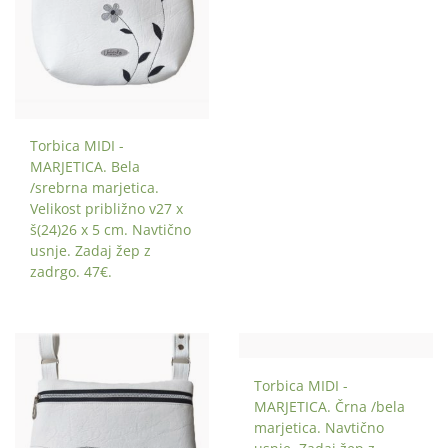
Torbica MIDI -
MARJETICA. Bela
/srebrna marjetica.
Velikost približno v27 x
š(24)26 x 5 cm. Navtično
usnje. Zadaj žep z
zadrgo. 47€.
Torbica MIDI -
MARJETICA. Črna /bela
marjetica. Navtično