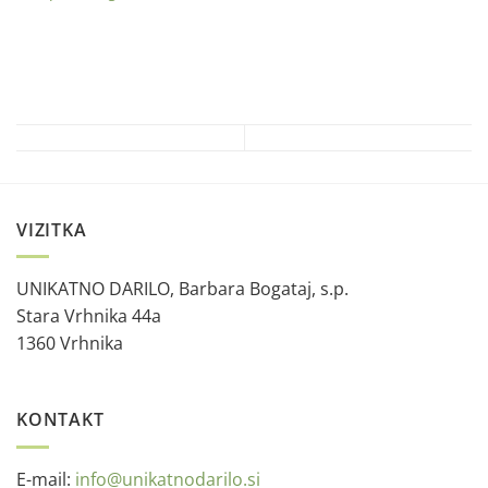
VIZITKA
UNIKATNO DARILO, Barbara Bogataj, s.p.
Stara Vrhnika 44a
1360 Vrhnika
KONTAKT
E-mail:
info@unikatnodarilo.si