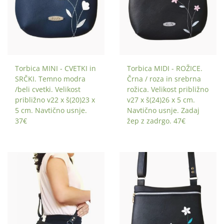
Torbica MINI - CVETKI in
Torbica MIDI - ROŽICE.
SRČKI. Temno modra
Črna / roza in srebrna
/beli cvetki. Velikost
rožica. Velikost približno
približno v22 x š(20)23 x
v27 x š(24)26 x 5 cm.
5 cm. Navtično usnje.
Navtično usnje. Zadaj
37€
žep z zadrgo. 47€