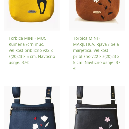
Torbica MINI - MUC.
Torbica MINI -
Rumena /črn muc.
MARJETICA. Rjava / bela
Velikost približno v22 x
marjetica. Velikost
š(20)23 x 5 cm. Navtično
približno v22 x š(20)23 x
usnje. 37€
5 cm. Navtično usnje. 37
€