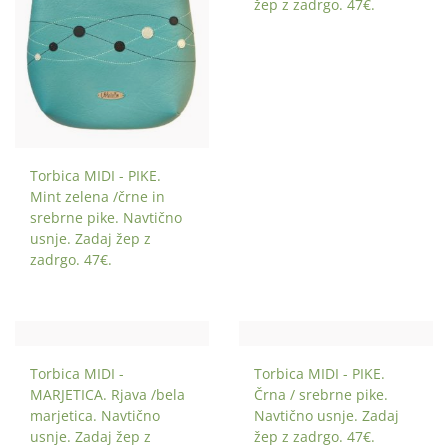
žep z zadrgo. 47€.
Torbica MIDI - PIKE.
Mint zelena /črne in
srebrne pike. Navtično
usnje. Zadaj žep z
zadrgo. 47€.
Torbica MIDI -
Torbica MIDI - PIKE.
MARJETICA. Rjava /bela
Črna / srebrne pike.
marjetica. Navtično
Navtično usnje. Zadaj
usnje. Zadaj žep z
žep z zadrgo. 47€.