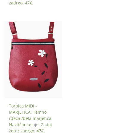
zadrgo. 47€.
Torbica MIDI -
MARJETICA. Temno
rdeča /bela marjetica.
Navtično usnje. Zadaj
žep z zadrgo. 47€.