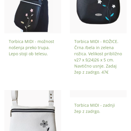
Torbica MIDI - možnost
Torbica MIDI - ROŽICE.
nošenja preko trupa.
Črna /bela in zelena
Lepo stoji ob telesu.
rožica. Velikost približno
v27 x š(24)26 x 5 cm.
Navtično usnje. Zadaj
žep z zadrgo. 47€
Torbica MIDI - zadnji
žep z zadrgo.