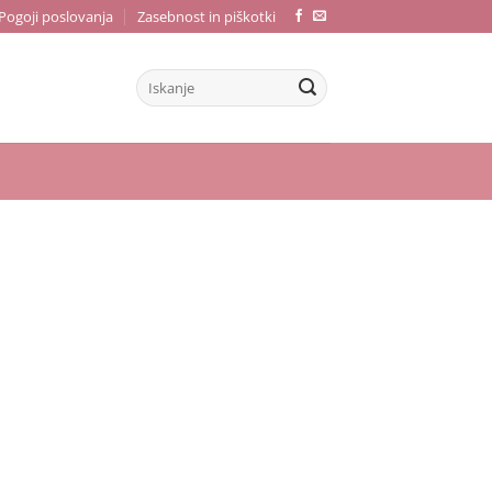
Pogoji poslovanja
Zasebnost in piškotki