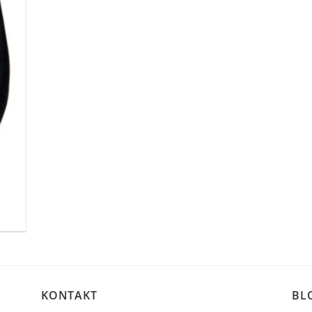
KONTAKT
BL