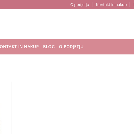
O podjetju
Kontakt in nakup
ONTAKT IN NAKUP
BLOG
O PODJETJU